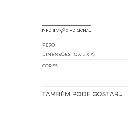
INFORMAÇÃO ADICIONAL
PESO
DIMENSÕES (C X L X A)
CORES
TAMBÉM PODE GOSTAR…
Adicionar
à lista de