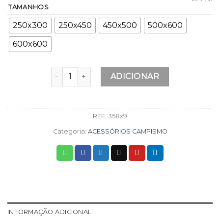
TAMANHOS
250x300
250x450
450x500
500x600
600x600
Quantidade de ENCERADO RÁFIA
ADICIONAR
REF:
358x9
Categoria:
ACESSÓRIOS CAMPISMO
INFORMAÇÃO ADICIONAL