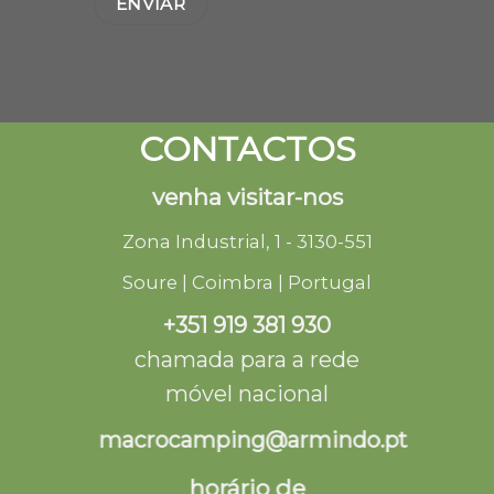
CONTACTOS
venha visitar-nos
Zona Industrial, 1 - 3130-551
Soure | Coimbra | Portugal
+351 919 381 930
chamada para a rede
móvel nacional
macrocamping@armindo.pt
horário de