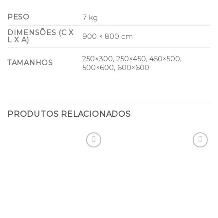
PESO
7 kg
DIMENSÕES (C X
900 × 800 cm
L X A)
250×300, 250×450, 450×500,
TAMANHOS
500×600, 600×600
PRODUTOS RELACIONADOS
Adicionar
Adicionar
à lista de
à lista de
desejos
desejos